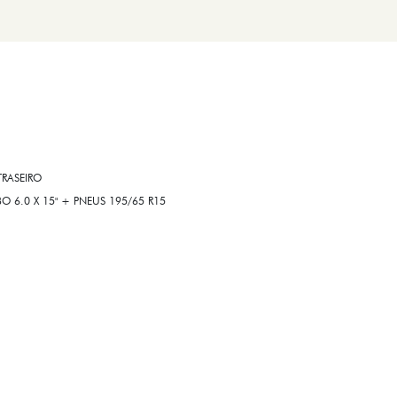
RASEIRO
6.0 X 15" + PNEUS 195/65 R15