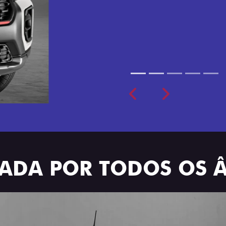
cabine dupla de 5 lugares 
Previous
Next
TRADA POR TODOS OS