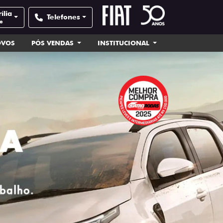
ília
Telefones
e
OVOS
PÓS VENDAS
INSTITUCIONAL