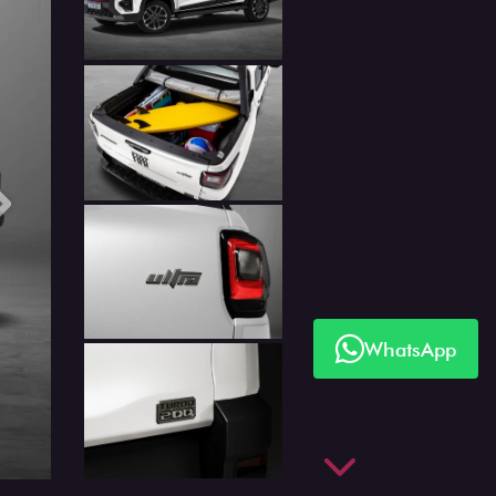
Próximo
WhatsApp
Próximo