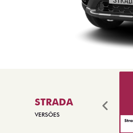
STRADA
Anter
VERSÕES
Str