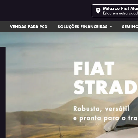
Milazzo Fiat Mar
Estou em outra cidad
VENDAS PARA PCD
SOLUÇÕES FINANCEIRAS
SEMIN