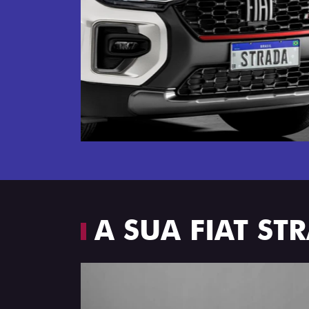
Próximo
Espaço e conforto
A SUA FIAT S