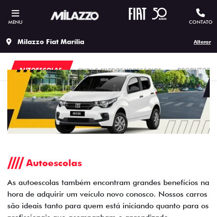
MENU
CONTATO
Milazzo Fiat Marília
Alterar
AUTOESCOLAS
CNPJ E MICROEMPRESÁRIOS
PRODUTORES
Autoescolas
As autoescolas também encontram grandes benefícios na
hora de adquirir um veículo novo conosco. Nossos carros
são ideais tanto para quem está iniciando quanto para os