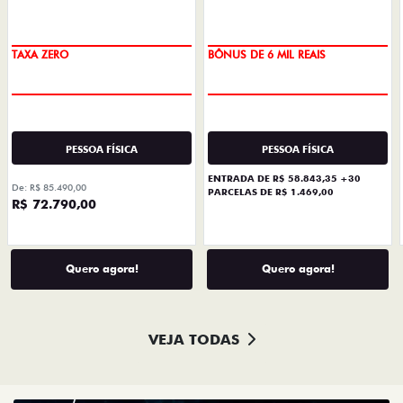
TAXA ZERO
BÔNUS DE 6 MIL REAIS
PESSOA FÍSICA
PESSOA FÍSICA
ENTRADA DE R$ 58.843,35 +30
De: R$ 85.490,00
PARCELAS DE R$ 1.469,00
R$ 72.790,00
Quero agora!
Quero agora!
VEJA TODAS