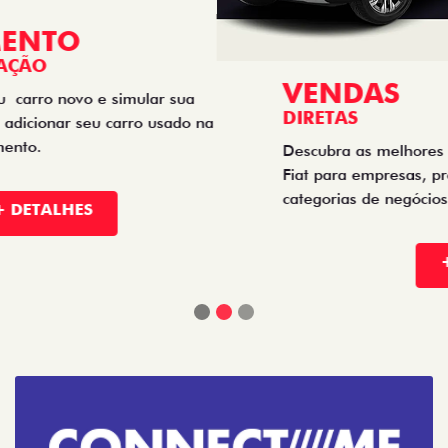
VENDAS
DIRETAS
Descubra as melhores soluções e descontos em um novo
Fiat para empresas, produtores rurais, taxistas e outras
categorias de negócios.
+ DETALHES