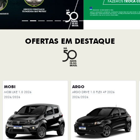
OFERTAS EM DESTAQUE
MOBI
ARGO
MOBI LIKE 1.0 2026
ARGO DRIVE 1.0 FLEX 4P 2026
2026/2026
2026/2026