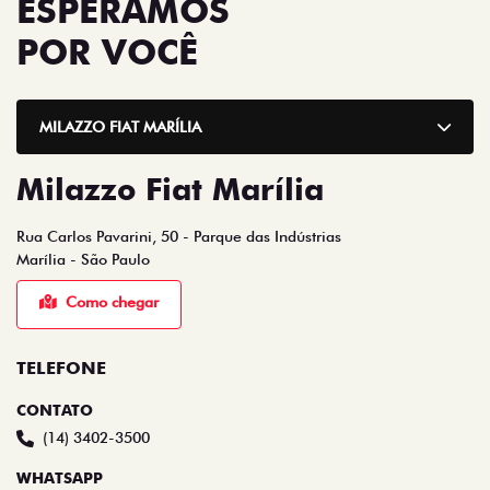
POR VOCÊ
MILAZZO FIAT MARÍLIA
Milazzo Fiat Marília
Rua Carlos Pavarini, 50 - Parque das Indústrias
Marília - São Paulo
Como chegar
TELEFONE
CONTATO
(14) 3402-3500
WHATSAPP
(14) 2104-9000