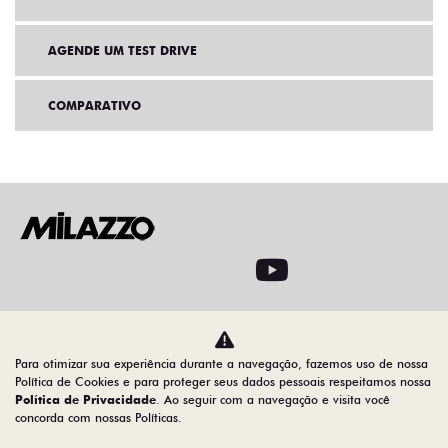
AGENDE UM TEST DRIVE
COMPARATIVO
Home
Desacelere. Seu bem maior é a vida
Para otimizar sua experiência durante a navegação, fazemos uso de nossa
Política de Cookies e para proteger seus dados pessoais respeitamos nossa
Política de Privacidade
. Ao seguir com a navegação e visita você
concorda com nossas Políticas.
08.547.329/0007-74