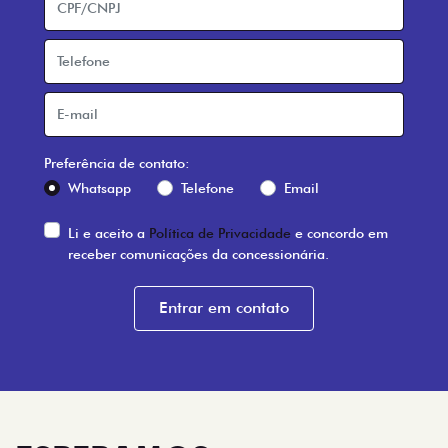
Preferência de contato:
Whatsapp
Telefone
Email
Li e aceito a
Política de Privacidade
e concordo em
receber comunicações da concessionária.
Entrar em contato
ESPERAMOS