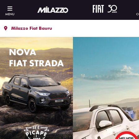
MENU
C
Milazzo Fiat Bauru