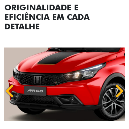
ORIGINALIDADE E
EFICIÊNCIA EM CADA
DETALHE
Anterior
Próx