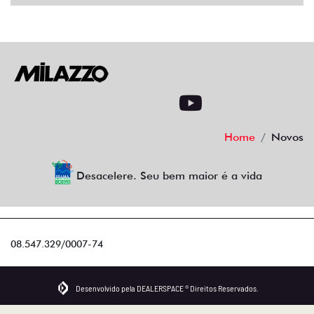
Home
Novos
Desacelere. Seu bem maior é a vida
08.547.329/0007-74
Desenvolvido pela DEALERSPACE ® Direitos Reservados.