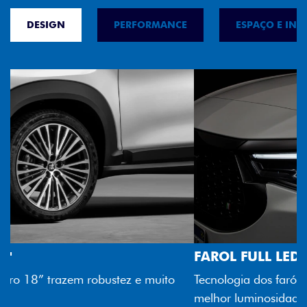
DESIGN
PERFORMANCE
ESPAÇO E INT
FAROL FULL LED
Tecnologia dos faróis totalmente em LED garante
melhor luminosidade, maior durabilidade e mais