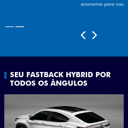
economia para você.
Próximo
Previous
Next
Rodas aro 18"
SEU FASTBACK HYBRID POR
TODOS OS ÂNGULOS