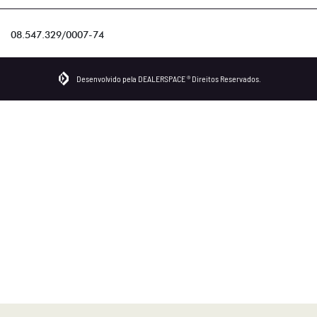
08.547.329/0007-74
Desenvolvido pela DEALERSPACE ® Direitos Reservados.