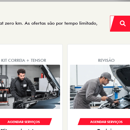
iat zero km. As ofertas são por tempo limitado,
KIT CORREIA + TENSOR
REVISÃO
AGENDAR SERVIÇOS
AGENDAR SERVIÇOS