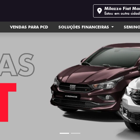
Milazzo Fiat Mar
Estou em outra cidad
VENDAS PARA PCD
SOLUÇÕES FINANCEIRAS
SEMIN
ts.control_prev