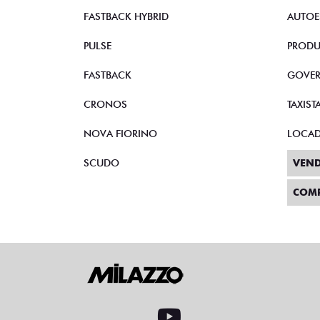
FASTBACK HYBRID
AUTOE
PULSE
PRODU
FASTBACK
GOVE
CRONOS
TAXIST
NOVA FIORINO
LOCA
SCUDO
VEND
COM