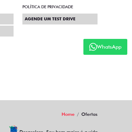
POLÍTICA DE PRIVACIDADE
AGENDE UM TEST DRIVE
WhatsApp
Home
Ofertas
Desacelere. Seu bem maior é a vida