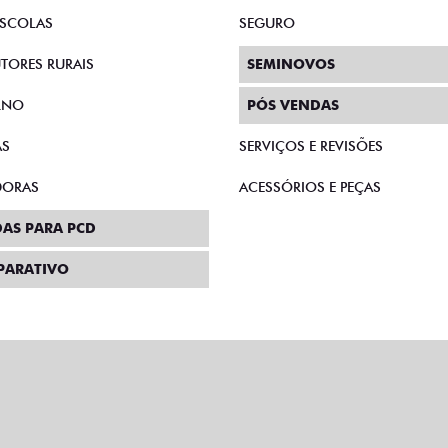
SCOLAS
SEGURO
TORES RURAIS
SEMINOVOS
RNO
PÓS VENDAS
AS
SERVIÇOS E REVISÕES
DORAS
ACESSÓRIOS E PEÇAS
AS PARA PCD
PARATIVO