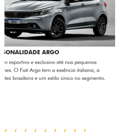
ACABAMENTO E DESIGN INTERNO
A flag italiana e o novo logo Fiat também aparecem
no interior do carro, que possui acabamento
impecável e detalhes escurecidos.
Próximo
Previous
Next
Conjunto de luzes