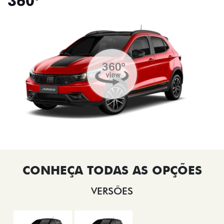
360°
VERSÕES