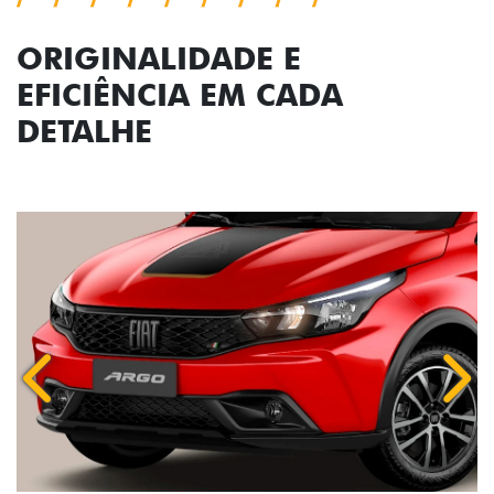
ORIGINALIDADE E
EFICIÊNCIA EM CADA
DETALHE
Anterior
Próx