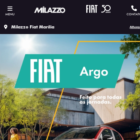
MENU
CONTAT
Milazzo Fiat Marília
Altera
ESTOU INTERESSADO