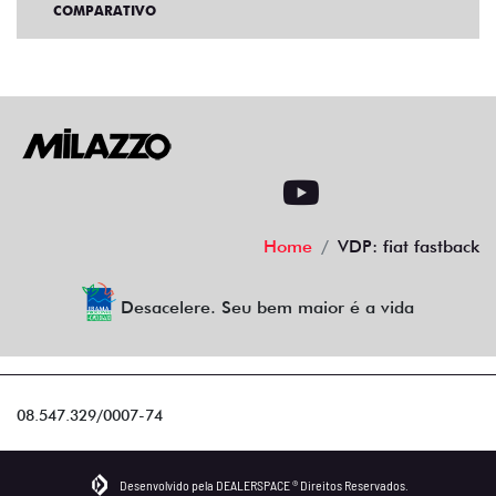
COMPARATIVO
Home
VDP: fiat fastback
Desacelere. Seu bem maior é a vida
08.547.329/0007-74
Desenvolvido pela DEALERSPACE ® Direitos Reservados.