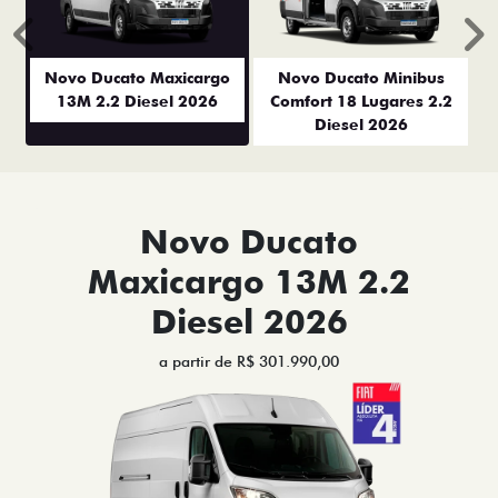
Anterior
P
Novo Ducato Maxicargo
Novo Ducato Minibus
13M 2.2 Diesel 2026
Comfort 18 Lugares 2.2
Diesel 2026
Novo Ducato
Maxicargo 13M 2.2
Diesel 2026
a partir de R$ 301.990,00