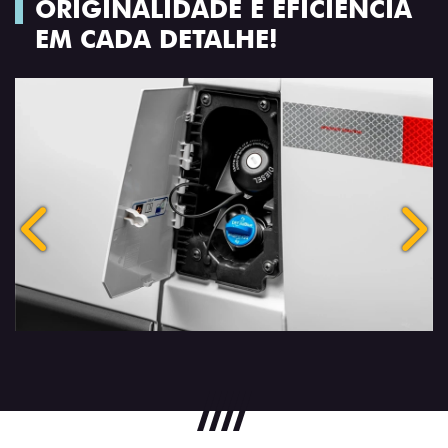
ORIGINALIDADE E EFICIÊNCIA
EM CADA DETALHE!
Anterior
Próx