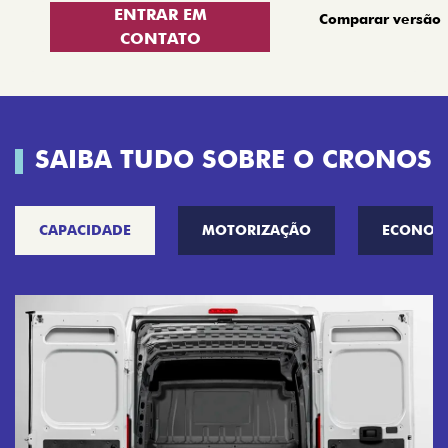
ENTRAR EM
Comparar versão
CONTATO
SAIBA TUDO SOBRE O CRONOS
CAPACIDADE
MOTORIZAÇÃO
ECONOM