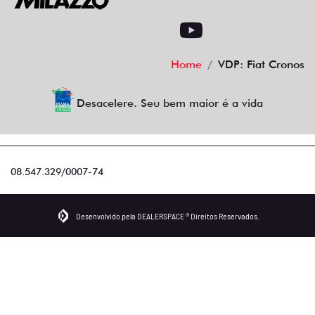
Home
VDP: Fiat Cronos
Desacelere. Seu bem maior é a vida
08.547.329/0007-74
Desenvolvido pela DEALERSPACE ® Direitos Reservados.