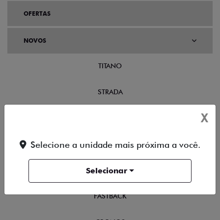
OFERTAS
NOVOS
TITANO
STRADA
X
TORO
Selecione a unidade mais próxima a você.
FASTBACK HYBRID
Selecionar
PULSE
FASTBACK