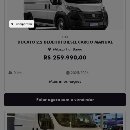
Compartilhe
FIAT
DUCATO 2.2 BLUEHDI DIESEL CARGO MANUAL
Milazzo Fiat Bauru
R$ 259.990,00
0 km
2025/2026
Mais informações
Falar agora com o vendedor