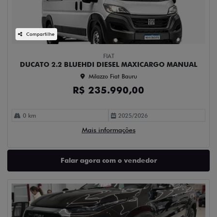
Compartilhe
FIAT
DUCATO 2.2 BLUEHDI DIESEL MAXICARGO MANUAL
Milazzo Fiat Bauru
R$ 235.990,00
0 km
2025/2026
Mais informações
Falar agora com o vendedor