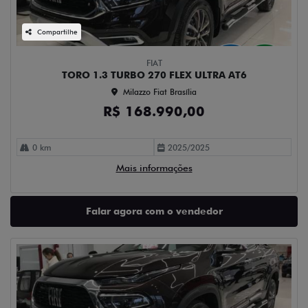
Compartilhe
FIAT
TORO 1.3 TURBO 270 FLEX ULTRA AT6
Milazzo Fiat Brasília
R$ 168.990,00
0 km
2025/2025
Mais informações
Falar agora com o vendedor