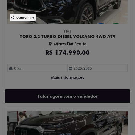
Compartilhe
FIAT
TORO 2.2 TURBO DIESEL VOLCANO 4WD AT9
Milazzo Fiat Brasília
R$ 174.990,00
0 km
2025/2025
Mais informações
Falar agora com o vendedor