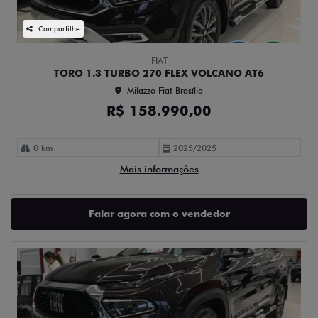
Compartilhe
FIAT
TORO 1.3 TURBO 270 FLEX VOLCANO AT6
Milazzo Fiat Brasília
R$ 158.990,00
0 km
2025/2025
Mais informações
Falar agora com o vendedor