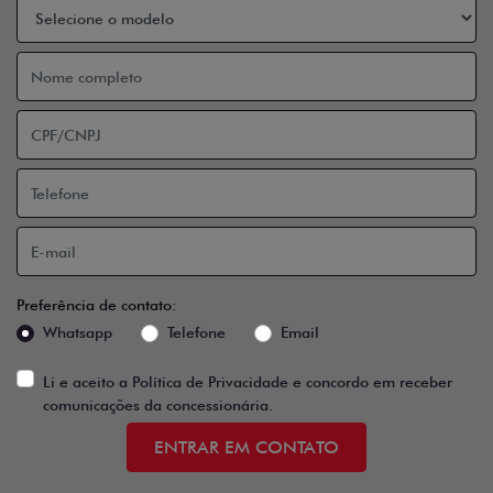
Preferência de contato:
Whatsapp
Telefone
Email
Li e aceito a
Política de Privacidade
e concordo em receber
comunicações da concessionária.
ENTRAR EM CONTATO