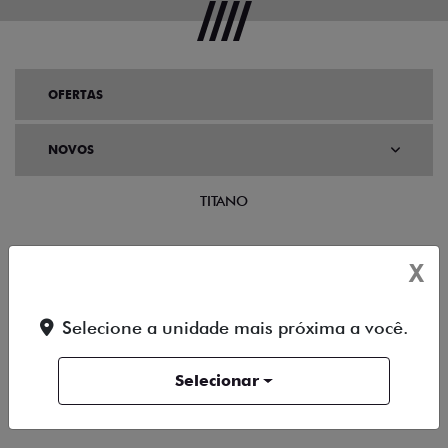
OFERTAS
NOVOS
TITANO
STRADA
X
TORO
Selecione a unidade mais próxima a você.
FASTBACK HYBRID
Selecionar
PULSE