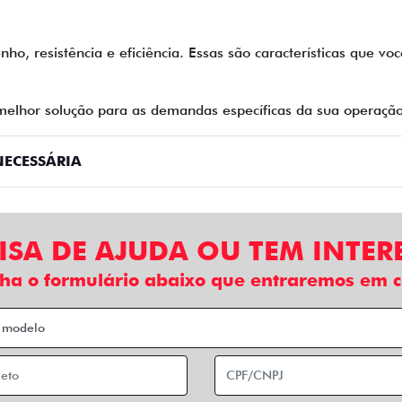
ho, resistência e eficiência. Essas são características que v
melhor solução para as demandas específicas da sua operação
ECESSÁRIA
ISA DE AJUDA OU TEM INTER
ha o formulário abaixo que entraremos em c