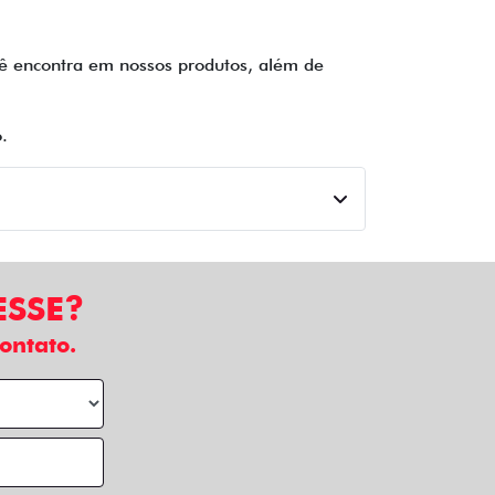
ocê encontra em nossos produtos, além de
.
ESSE?
ontato.