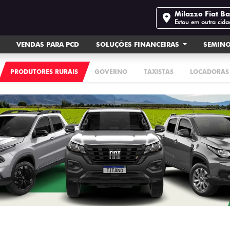
Milazzo Fiat B
Estou em outra cida
VENDAS PARA PCD
SOLUÇÕES FINANCEIRAS
SEMIN
PRODUTORES RURAIS
GOVERNO
TAXISTAS
LOCADORAS