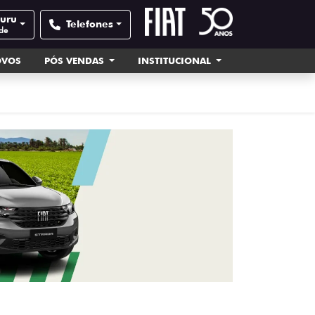
auru
Telefones
de
OVOS
PÓS VENDAS
INSTITUCIONAL