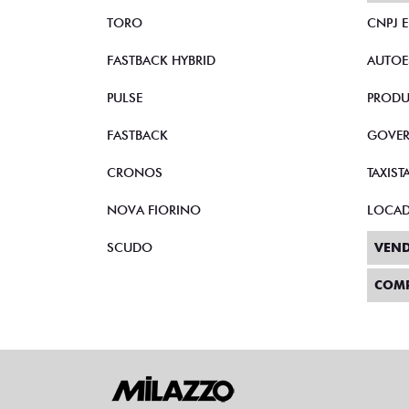
TORO
CNPJ 
FASTBACK HYBRID
AUTOE
PULSE
PRODU
FASTBACK
GOVE
CRONOS
TAXIST
NOVA FIORINO
LOCA
SCUDO
VEND
COM