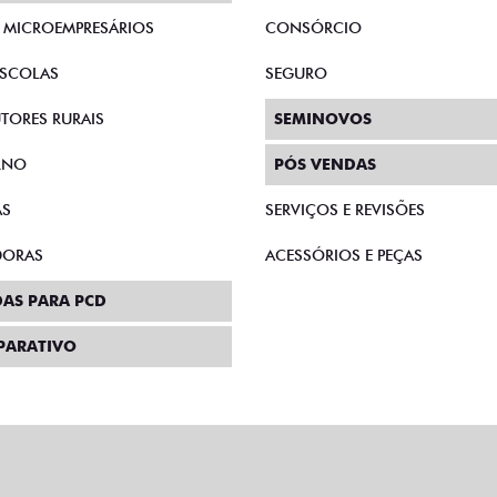
E MICROEMPRESÁRIOS
CONSÓRCIO
SCOLAS
SEGURO
TORES RURAIS
SEMINOVOS
RNO
PÓS VENDAS
AS
SERVIÇOS E REVISÕES
DORAS
ACESSÓRIOS E PEÇAS
AS PARA PCD
PARATIVO