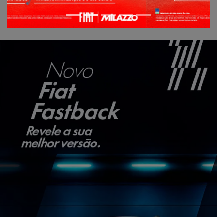
ESTOU INTERESSADO
Versão escolhida