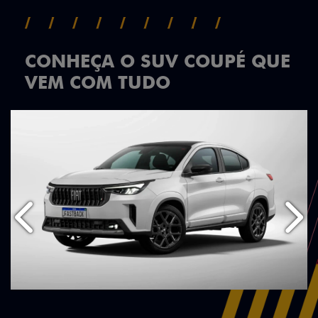
CONHEÇA O SUV COUPÉ QUE
VEM COM TUDO
Anterior
Próx