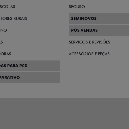
SCOLAS
SEGURO
TORES RURAIS
SEMINOVOS
RNO
PÓS VENDAS
AS
SERVIÇOS E REVISÕES
DORAS
ACESSÓRIOS E PEÇAS
AS PARA PCD
PARATIVO