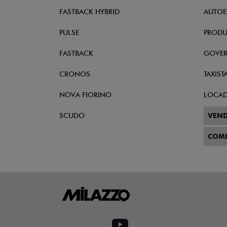
FASTBACK HYBRID
AUTOE
PULSE
PRODU
FASTBACK
GOVE
CRONOS
TAXIST
NOVA FIORINO
LOCA
SCUDO
VEND
COM