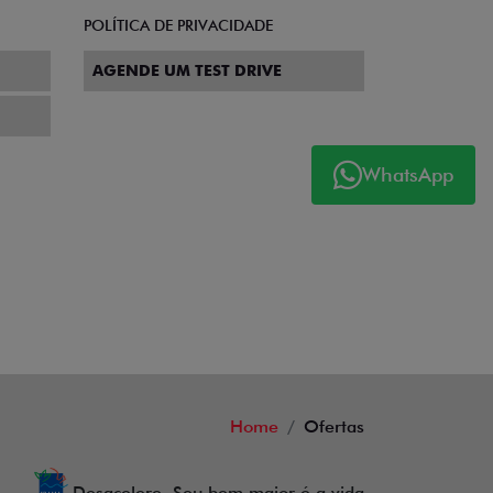
POLÍTICA DE PRIVACIDADE
AGENDE UM TEST DRIVE
WhatsApp
Home
Ofertas
Desacelere. Seu bem maior é a vida