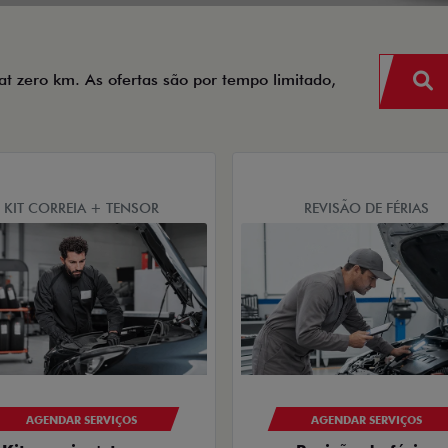
iat zero km. As ofertas são por tempo limitado,
KIT CORREIA + TENSOR
REVISÃO DE FÉRIAS
AGENDAR SERVIÇOS
AGENDAR SERVIÇOS