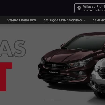
Milazzo Fiat 
Estou em outra c
VENDAS PARA PCD
SOLUÇÕES FINANCEIRAS
SEMIN
ts.control_prev