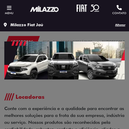
MENU
CONTATO
Milazzo Fiat Jaú
Alterar
LOCADORAS
CNPJ E MICROEMPRESÁRIOS
AUTOESCOLAS
Locadoras
Conte com a experiência e a qualidade para encontrar as
melhores soluções para a frota da sua empresa, indústria
ou serviço. Nossos produtos são reconhecidos pela