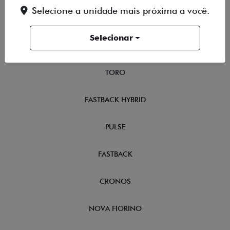
Selecione a unidade mais próxima a você.
TITANO
Selecionar
STRADA
TORO
FASTBACK HYBRID
PULSE
FASTBACK
CRONOS
NOVA FIORINO