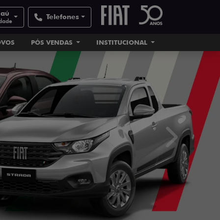
Jaú
Telefones
idade
OVOS
PÓS VENDAS
INSTITUCIONAL