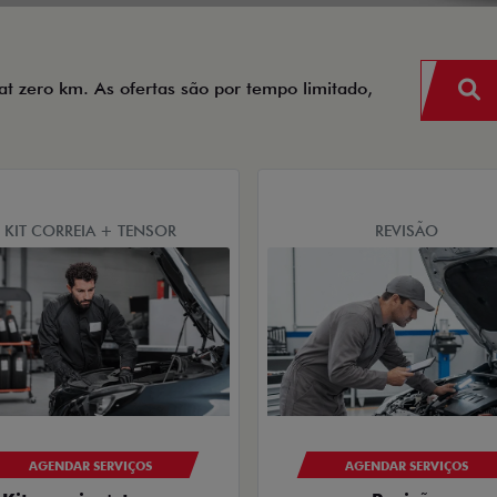
ts.control_prev