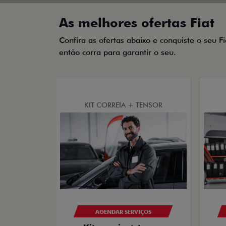
templates.template-01.components.carousel.tex