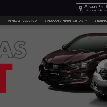
Milazzo Fiat 
Estou em outra c
VENDAS PARA PCD
SOLUÇÕES FINANCEIRAS
SEMIN