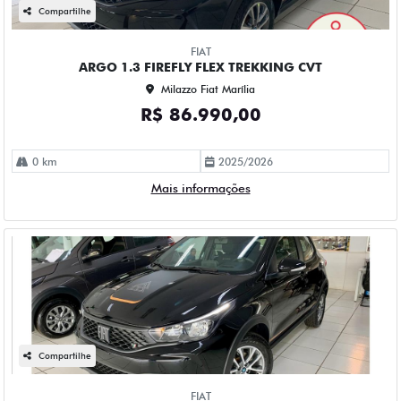
Compartilhe
FIAT
ARGO 1.3 FIREFLY FLEX TREKKING CVT
Milazzo Fiat Marília
R$ 86.990,00
0 km
2025/2026
Mais informações
Compartilhe
FIAT