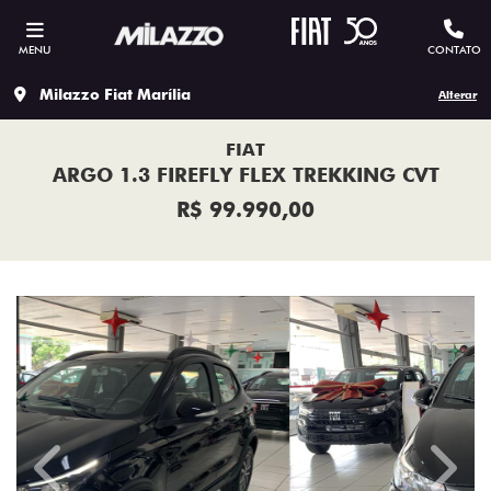
MENU
CONTATO
Milazzo Fiat Marília
Alterar
FIAT
ARGO 1.3 FIREFLY FLEX TREKKING CVT
R$ 99.990,00
Previous
Next