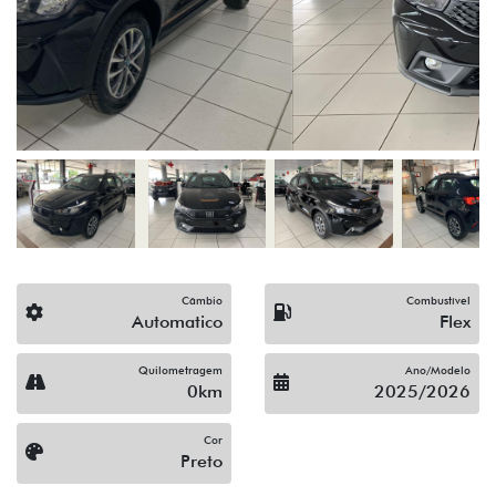
Câmbio
Combustível
Automatico
Flex
Quilometragem
Ano/Modelo
0km
2025/2026
Cor
Preto