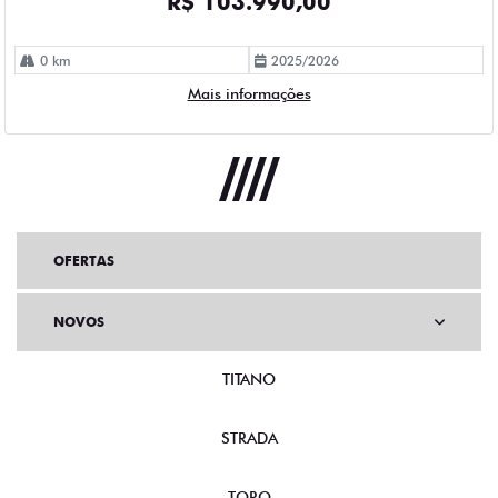
R$ 103.990,00
0 km
2025/2026
Mais informações
OFERTAS
NOVOS
TITANO
STRADA
TORO