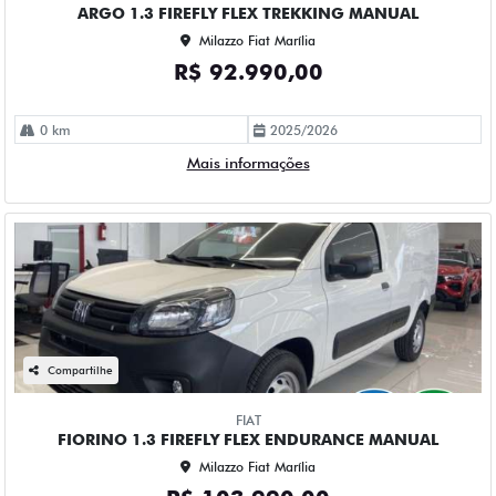
ARGO 1.3 FIREFLY FLEX TREKKING MANUAL
Milazzo Fiat Marília
R$ 92.990,00
0 km
2025/2026
Mais informações
Compartilhe
FIAT
FIORINO 1.3 FIREFLY FLEX ENDURANCE MANUAL
Milazzo Fiat Marília