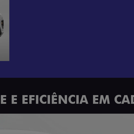
 E EFICIÊNCIA EM C