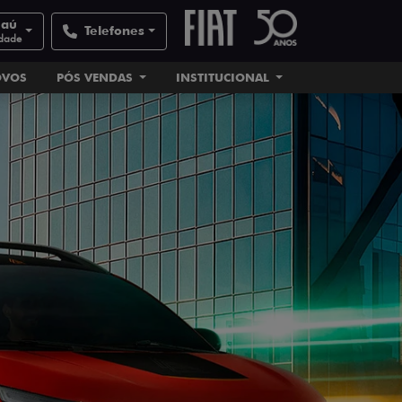
Jaú
Telefones
idade
OVOS
PÓS VENDAS
INSTITUCIONAL