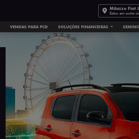
Milazzo Fiat 
Estou em outra c
VENDAS PARA PCD
SOLUÇÕES FINANCEIRAS
SEMIN