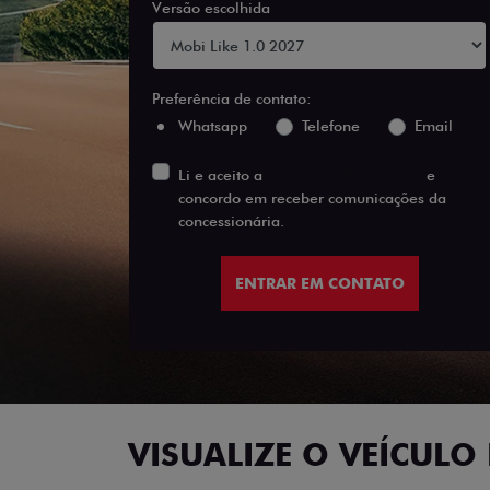
Versão escolhida
Preferência de contato:
Whatsapp
Telefone
Email
Li e aceito a
Política de Privacidade
e
concordo em receber comunicações da
concessionária.
ENTRAR EM CONTATO
VISUALIZE O VEÍCULO 