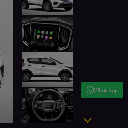
Próximo
WhatsApp
Próximo