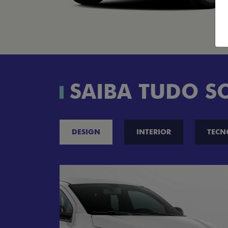
SAIBA TUDO S
DESIGN
INTERIOR
TECN