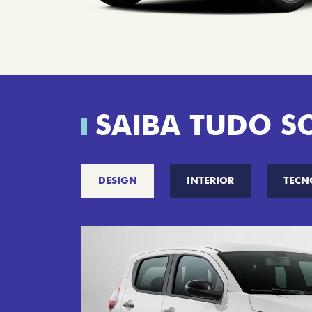
SAIBA TUDO S
DESIGN
INTERIOR
TECN