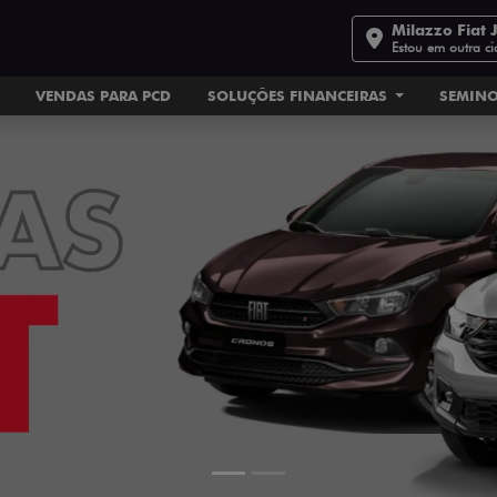
Milazzo Fiat 
Estou em outra c
VENDAS PARA PCD
SOLUÇÕES FINANCEIRAS
SEMIN
ts.control_prev