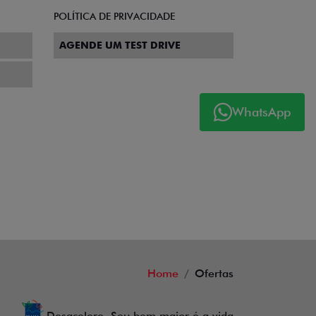
POLÍTICA DE PRIVACIDADE
AGENDE UM TEST DRIVE
WhatsApp
Home
Ofertas
Desacelere. Seu bem maior é a vida