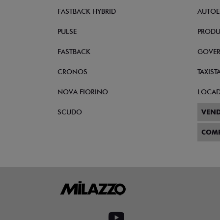
FASTBACK HYBRID
AUTOE
PULSE
PRODU
FASTBACK
GOVE
CRONOS
TAXIST
NOVA FIORINO
LOCA
SCUDO
VEND
COM