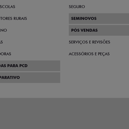
SCOLAS
SEGURO
TORES RURAIS
SEMINOVOS
RNO
PÓS VENDAS
AS
SERVIÇOS E REVISÕES
DORAS
ACESSÓRIOS E PEÇAS
AS PARA PCD
PARATIVO