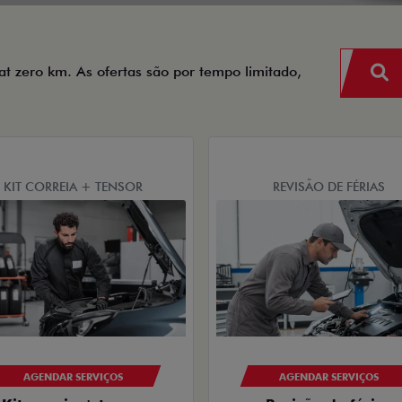
iat zero km. As ofertas são por tempo limitado,
KIT CORREIA + TENSOR
REVISÃO DE FÉRIAS
AGENDAR SERVIÇOS
AGENDAR SERVIÇOS