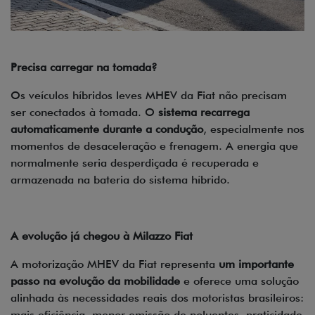
Precisa carregar na tomada?
Os veículos híbridos leves MHEV da Fiat não precisam
ser conectados à tomada. O
sistema recarrega
automaticamente durante a condução
, especialmente nos
momentos de desaceleração e frenagem. A energia que
normalmente seria desperdiçada é recuperada e
armazenada na bateria do sistema híbrido.
A evolução já chegou à Milazzo Fiat
A motorização MHEV da Fiat representa
um importante
passo na evolução da mobilidade
e oferece uma solução
alinhada às necessidades reais dos motoristas brasileiros:
mais eficiência, menor emissão de poluentes, praticidade