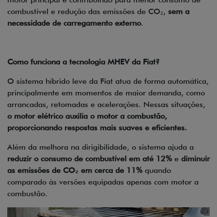
combustível e redução das emissões de CO₂,
sem a
necessidade de carregamento externo
.
Como funciona a tecnologia MHEV da Fiat?
O sistema híbrido leve da Fiat atua de forma automática,
principalmente em momentos de maior demanda, como
arrancadas, retomadas e acelerações. Nessas situações,
o motor elétrico auxilia o motor a combustão,
proporcionando respostas mais suaves e eficientes.
Além da melhora na dirigibilidade, o sistema ajuda a
reduzir o consumo de combustível em até 12%
e
diminuir
as emissões de CO₂ em cerca de 11%
quando
comparado às versões equipadas apenas com motor a
combustão.