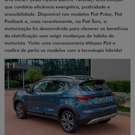
que combina eficiência energética, praticidade e
acessibilidade. Disponível nos modelos Fiat Pulse, Fiat
Fastback e, mais recentemente, na Fiat Toro, a
motorização foi desenvolvida para oferecer os benefícios
da eletrificação sem exigir mudanças de hábito do
motorista. Visite uma concessionária Milazzo Fiat e
confira de perto os modelos com a tecnologia híbrida!