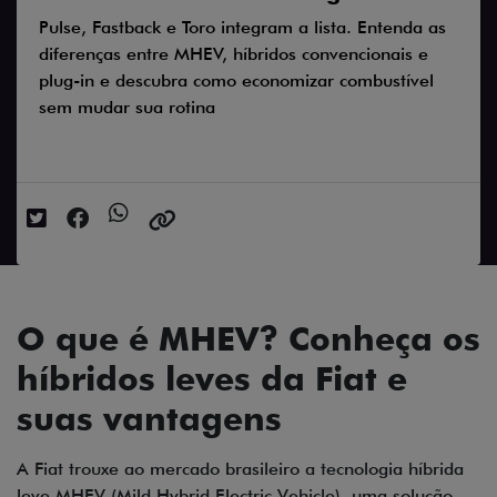
Pulse, Fastback e Toro integram a lista. Entenda as
diferenças entre MHEV, híbridos convencionais e
plug-in e descubra como economizar combustível
sem mudar sua rotina
Data da postagem: 24/06/2026
O que é MHEV? Conheça os
híbridos leves da Fiat e
suas vantagens
A Fiat trouxe ao mercado brasileiro a tecnologia híbrida
leve MHEV (Mild Hybrid Electric Vehicle), uma solução