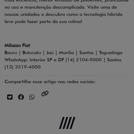
no uso e manutenção descomplicada. Visite uma de
nossas unidades e descubra como a tecnologia híbrida
leve pode fazer parte da sua rotina!
Milazzo Fiat
Bauru | Botucatu | Jaú | Marília | Santos | Taguatinga
WhatsApp: Interior SP e DF (14) 2104-9000 | Santos
(13) 3519-4000
Compartilhe esse artigo nas redes sociais: