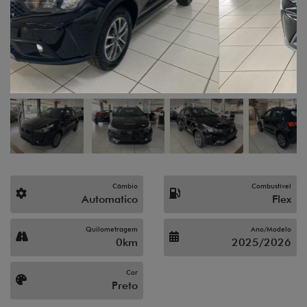
Câmbio
Combustível
Automatico
Flex
Quilometragem
Ano/Modelo
0km
2025/2026
Cor
Preto