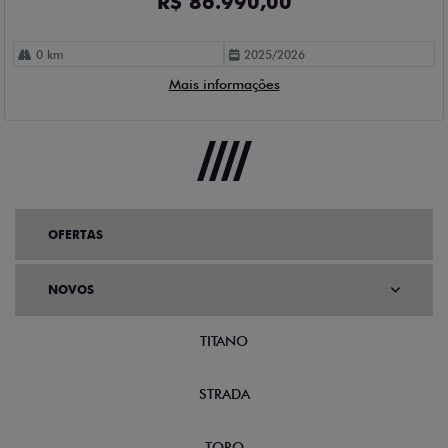
R$ 86.990,00
0 km
2025/2026
Mais informações
OFERTAS
NOVOS
TITANO
STRADA
TORO