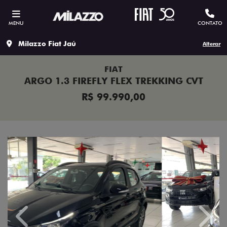
MENU
CONTATO
Milazzo Fiat Jaú
Alterar
FIAT
ARGO 1.3 FIREFLY FLEX TREKKING CVT
R$ 99.990,00
Previous
Next