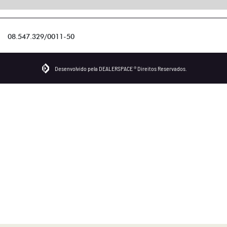
08.547.329/0011-50
Desenvolvido pela DEALERSPACE ® Direitos Reservados.