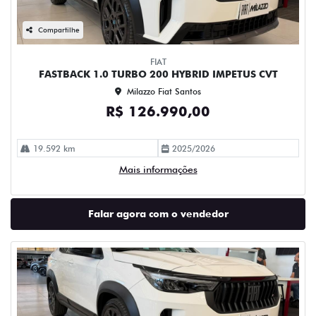
Compartilhe
FIAT
FASTBACK 1.0 TURBO 200 HYBRID IMPETUS CVT
Milazzo Fiat Santos
R$ 126.990,00
19.592 km
2025/2026
Mais informações
Falar agora com o vendedor