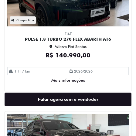
Compartilhe
FIAT
PULSE 1.3 TURBO 270 FLEX ABARTH AT6
Milazzo Fiat Santos
R$ 140.990,00
1.117 km
2026/2026
Mais informações
Falar agora com o vendedor