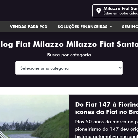
Milazzo Fiat Sa
Estou em outra cida
VENDAS PARA PCD
SOLUÇÕES FINANCEIRAS
SEMIN
log Fiat Milazzo Milazzo Fiat Sant
Busca por categoria
Do Fiat 147 à Fiorin
ícones da Fiat no Bra
Nos 50 anos da marca no pa
pioneirismo do 147 deu orig
história automotiva nacional