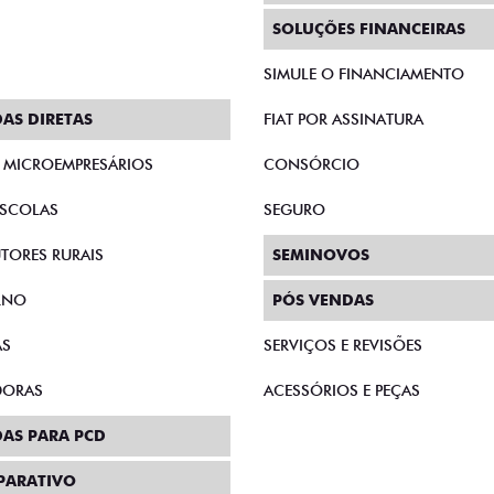
SOLUÇÕES FINANCEIRAS
SIMULE O FINANCIAMENTO
AS DIRETAS
FIAT POR ASSINATURA
E MICROEMPRESÁRIOS
CONSÓRCIO
SCOLAS
SEGURO
TORES RURAIS
SEMINOVOS
RNO
PÓS VENDAS
AS
SERVIÇOS E REVISÕES
DORAS
ACESSÓRIOS E PEÇAS
AS PARA PCD
PARATIVO