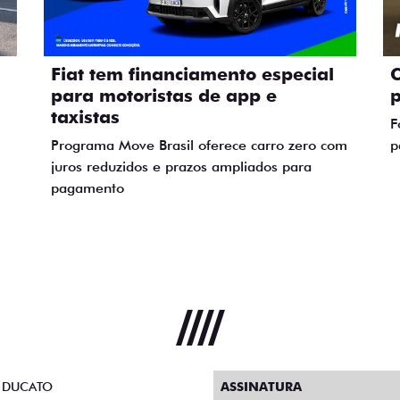
Fiat tem financiamento especial
C
para motoristas de app e
p
taxistas
F
Programa Move Brasil oferece carro zero com
p
juros reduzidos e prazos ampliados para
pagamento
 DUCATO
ASSINATURA