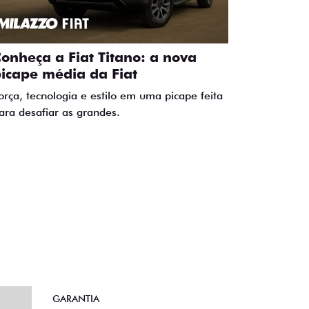
onheça a Fiat Titano: a nova
icape média da Fiat
orça, tecnologia e estilo em uma picape feita
ara desafiar as grandes.
GARANTIA