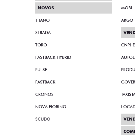
NOVOS
MOBI
TITANO
ARGO
STRADA
VEND
TORO
CNPJ 
FASTBACK HYBRID
AUTOE
PULSE
PRODU
FASTBACK
GOVE
CRONOS
TAXIST
NOVA FIORINO
LOCA
SCUDO
VEND
COM