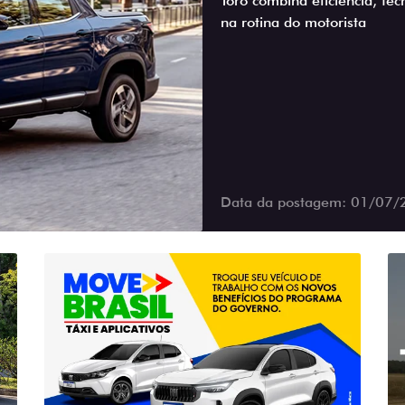
Toro combina eficiência, te
na rotina do motorista
Data da postagem: 01/07/