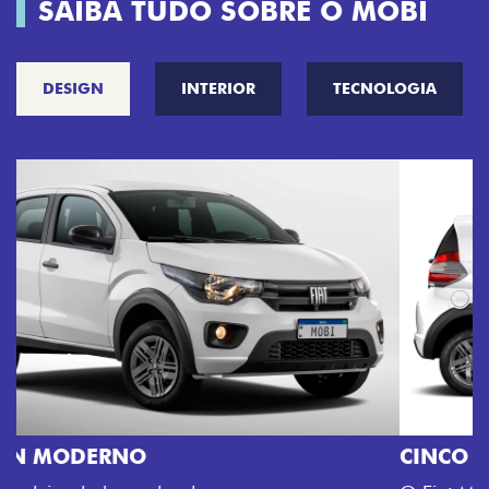
SAIBA TUDO SOBRE O MOBI
DESIGN
INTERIOR
TECNOLOGIA
CINCO OPÇÕES DE CORES