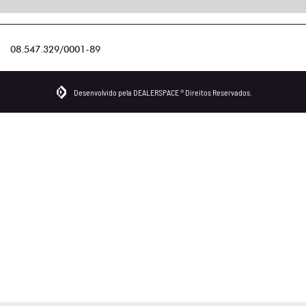
08.547.329/0001-89
Desenvolvido pela DEALERSPACE ® Direitos Reservados.