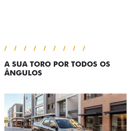
A SUA TORO POR TODOS OS
ÂNGULOS
Anterior
Próx