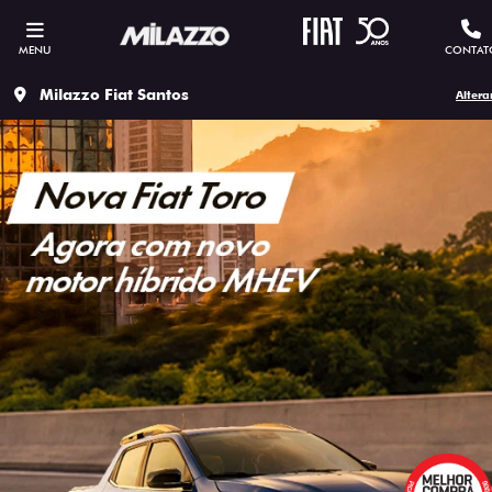
MENU
CONTAT
Milazzo Fiat Santos
Altera