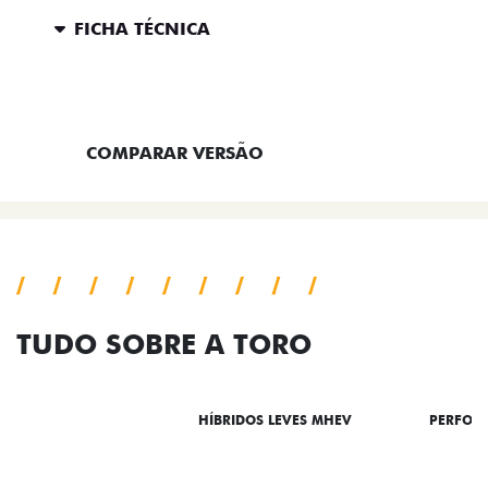
FICHA TÉCNICA
ENTRAR EM CONTATO
COMPARAR VERSÃO
TUDO SOBRE A TORO
DESTAQUES
HÍBRIDOS LEVES MHEV
PERFOR