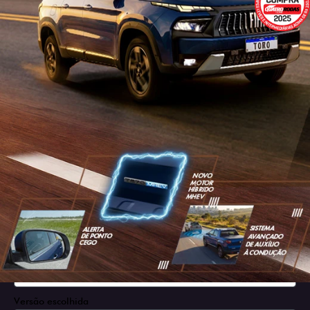
SOLICITAR PROPOSTA
Versão escolhida