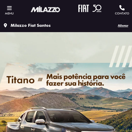
MENU
CONTATO
Milazzo Fiat Santos
Alterar
SOLICITAR PROPOSTA
Versão escolhida