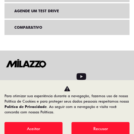
AGENDE UM TEST DRIVE
COMPARATIVO
Home
VDP: fiat fastback
Para otimizar sua experiência durante a navegação, fazemos uso de nossa
Política de Cookies e para proteger seus dados pessoais respeitamos nossa
Política de Privacidade
. Ao seguir com a navegação e visita você
Desacelere. Seu bem maior é a vida
concorda com nossas Políticas.
Aceitar
Recusar