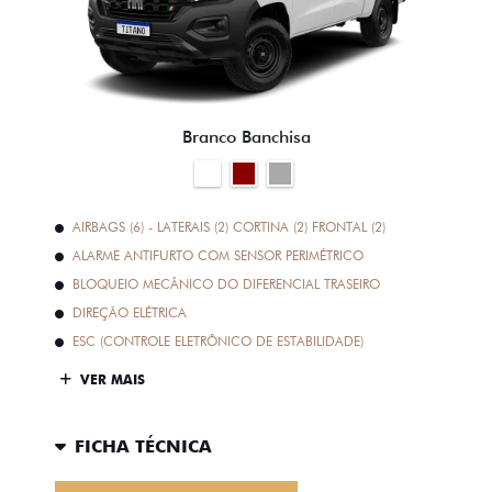
Branco Banchisa
AIRBAGS (6) - LATERAIS (2) CORTINA (2) FRONTAL (2)
ALARME ANTIFURTO COM SENSOR PERIMÉTRICO
BLOQUEIO MECÂNICO DO DIFERENCIAL TRASEIRO
DIREÇÃO ELÉTRICA
ESC (CONTROLE ELETRÔNICO DE ESTABILIDADE)
VER MAIS
FICHA TÉCNICA