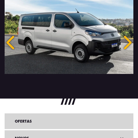
Anterior
Próx
OFERTAS