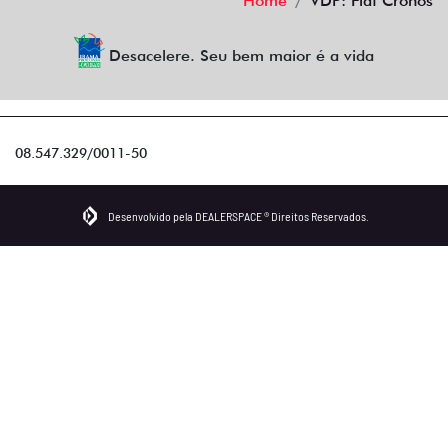
Home
VDP: Fiat Cronos
Desacelere. Seu bem maior é a vida
08.547.329/0011-50
Desenvolvido pela DEALERSPACE ® Direitos Reservados.