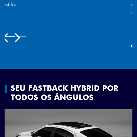
melhor luminosidade, maior durabilidade e mais
economia para você.
Previous
Next
SEU FASTBACK HYBRID POR
TODOS OS ÂNGULOS