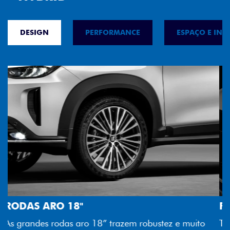
DESIGN
PERFORMANCE
ESPAÇO E INT
FAROL FULL LED
Tecnologia dos faróis totalmente em LED garante