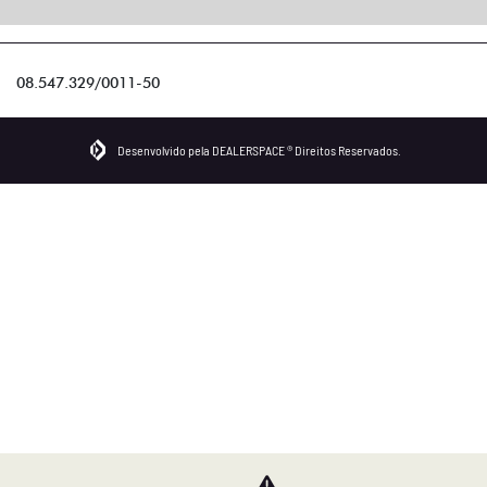
08.547.329/0011-50
Desenvolvido pela DEALERSPACE ® Direitos Reservados.