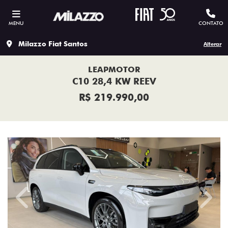
MENU
CONTATO
Milazzo Fiat Santos
Alterar
LEAPMOTOR
C10 28,4 KW REEV
R$ 219.990,00
Previous
Next