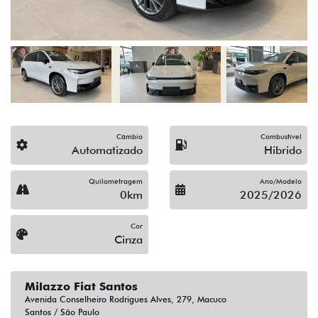
Câmbio
Combustível
Automatizado
Hibrido
Quilometragem
Ano/Modelo
0km
2025/2026
Cor
Cinza
Milazzo Fiat Santos
Avenida Conselheiro Rodrigues Alves, 279, Macuco
Santos / São Paulo