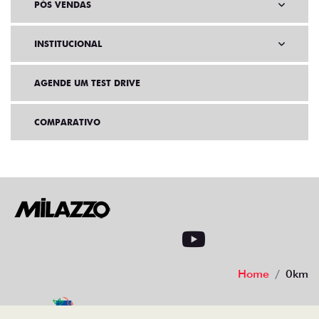
PÓS VENDAS
INSTITUCIONAL
AGENDE UM TEST DRIVE
COMPARATIVO
Home
0km
Desacelere. Seu bem maior é a vida