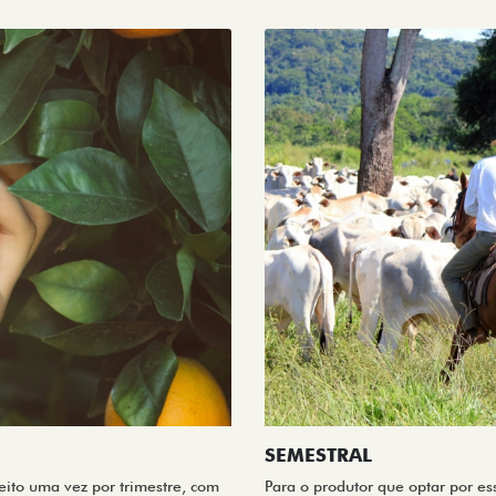
SEMESTRAL
eito uma vez por trimestre, com
Para o produtor que optar por es