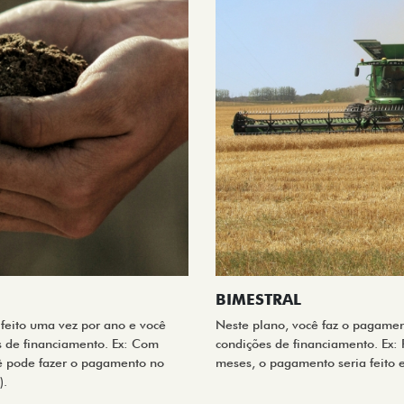
BIMESTRAL
feito uma vez por ano e você
Neste plano, você faz o pagamen
s de financiamento. Ex: Com
condições de financiamento. Ex: P
ê pode fazer o pagamento no
meses, o pagamento seria feito 
).