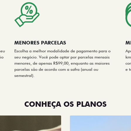
MENORES PARCELAS
M
seu
Escolha a melhor modalidade de pagamento para o
Apr
io
seu negócio. Você pode optar por parcelas mensais
km
menores, de apenas R$99,00, enquanto as maiores
co
parcelas são de acordo com a safra (anual ou
e 
semestral).
CONHEÇA OS PLANOS