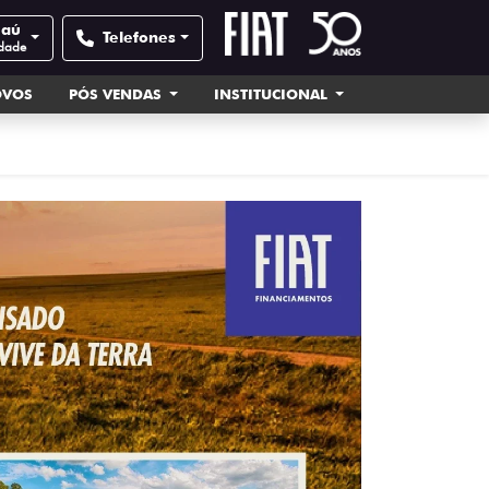
Jaú
Telefones
idade
OVOS
PÓS VENDAS
INSTITUCIONAL