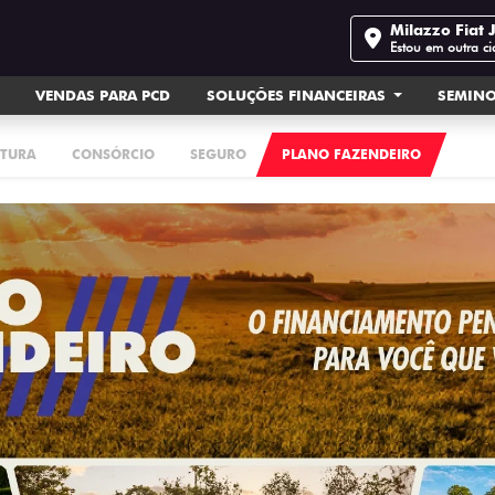
Milazzo Fiat 
Estou em outra c
VENDAS PARA PCD
SOLUÇÕES FINANCEIRAS
SEMIN
ATURA
CONSÓRCIO
SEGURO
PLANO FAZENDEIRO