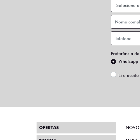
Preferência de
Whatsapp
Li e aceito
OFERTAS
NOVO