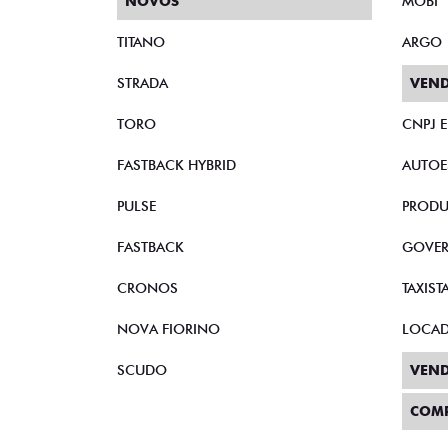
NOVOS
MOBI
TITANO
ARGO
STRADA
VEND
TORO
CNPJ 
FASTBACK HYBRID
AUTOE
PULSE
PRODU
FASTBACK
GOVE
CRONOS
TAXIST
NOVA FIORINO
LOCA
SCUDO
VEND
COM