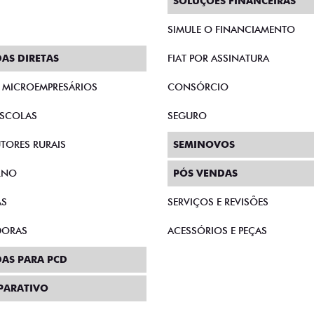
SOLUÇÕES FINANCEIRAS
SIMULE O FINANCIAMENTO
AS DIRETAS
FIAT POR ASSINATURA
E MICROEMPRESÁRIOS
CONSÓRCIO
SCOLAS
SEGURO
TORES RURAIS
SEMINOVOS
RNO
PÓS VENDAS
AS
SERVIÇOS E REVISÕES
DORAS
ACESSÓRIOS E PEÇAS
AS PARA PCD
PARATIVO