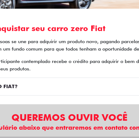
quistar seu carro zero Fiat
soas se une para adquirir um produto novo, pagando parcela
m um fundo comum para que todos tenham a oportunidade de 
rticipante contemplado recebe o crédito para adquirir o bem
eus produtos.
 FIAT?
QUEREMOS OUVIR VOCÊ
ulário abaixo que entraremos em contato com