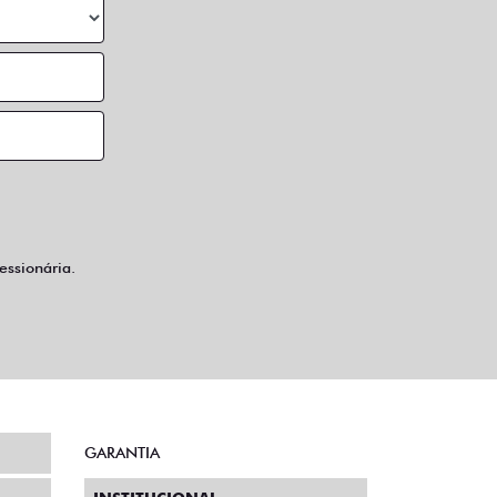
ssionária.
GARANTIA