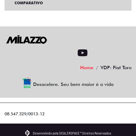
COMPARATIVO
Home
VDP: Fiat Toro
Desacelere. Seu bem maior é a vida
08.547.329/0013-12
Desenvolvido pela DEALERSPACE ® Direitos Reservados.