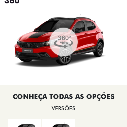
360°
VERSÕES