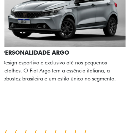
ACABAMENTO E DESIGN INTERNO
A flag italiana e o novo logo Fiat também aparecem
no interior do carro, que possui acabamento
impecável e detalhes escurecidos.
Próximo
Previous
Next
Conjunto de luzes