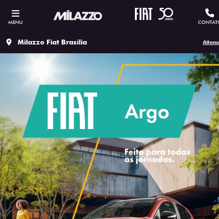
MENU
CONTAT
Milazzo Fiat Brasília
Altera
ESTOU INTERESSADO