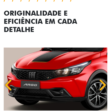
ORIGINALIDADE E
EFICIÊNCIA EM CADA
DETALHE
Anterior
Próx