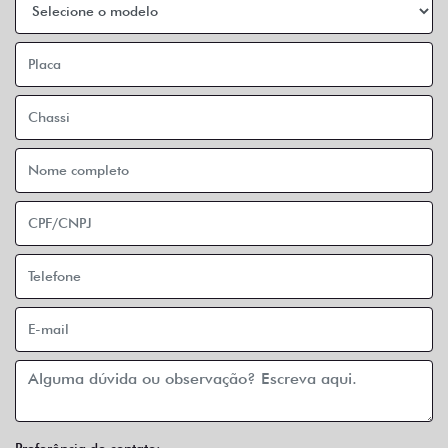
Preferência de contato: