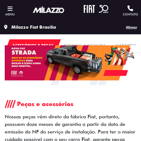
MENU
CONTATO
Milazzo Fiat Brasília
Alterar
ACESSÓRIOS E PEÇAS
SERVIÇOS E REVISÕES
GARANTIA
Peças e acessórios
Nossas peças vêm direto da fábrica Fiat, portanto,
possuem doze meses de garantia a partir da data de
emissão da NF do serviço de instalação. Para ter o maior
cuidado possível com o seu carro Fiat, garante peças