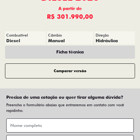
OFERTAS
NOVOS
TITANO
STRADA
TORO