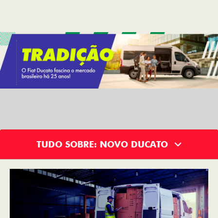
ARGO
VENDAS DIRETAS
VENDAS PARA PCD
ASSINATURA
SOLUÇÕES FINANCEIRAS
SEMINOVOS
PÓS VENDAS
INSTITUCIONAL