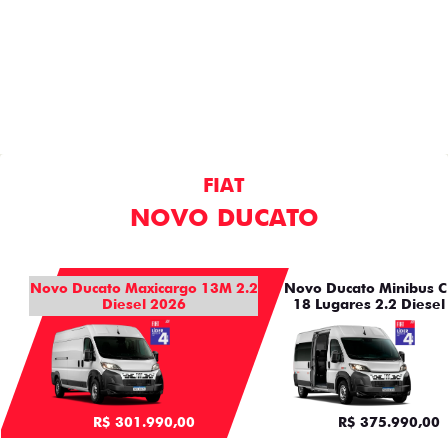
DUCATO
CAPACIDADE
MOTORIZAÇÃO
ECONOMIA
PRODUTIVIDADE
CUSTO-BENEFÍCIO
DESIGN