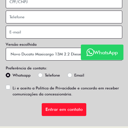
FASTBACK HYBRID
PULSE
FASTBACK
WhatsApp
CRONOS
NOVA FIORINO
SCUDO
NOVO DUCATO
MOBI