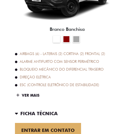
Branco Banchisa
AIRBAGS (6) - LATERAIS (2) CORTINA (2) FRONTAL (2)
ALARME ANTIFURTO COM SENSOR PERIMÉTRICO
BLOQUEIO MECÂNICO DO DIFERENCIAL TRASEIRO
DIREÇÃO ELÉTRICA
ESC (CONTROLE ELETRÔNICO DE ESTABILIDADE)
VER MAIS
FICHA TÉCNICA
ENTRAR EM CONTATO