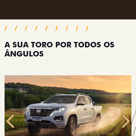
A SUA TORO POR TODOS OS
ÂNGULOS
Anterior
Próx