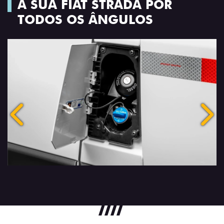
A SUA FIAT STRADA POR
TODOS OS ÂNGULOS
Anterior
Próx