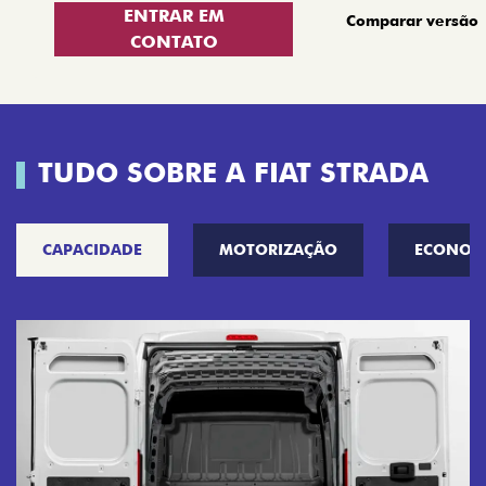
ENTRAR EM
Comparar versão
CONTATO
TUDO SOBRE A FIAT STRADA
CAPACIDADE
MOTORIZAÇÃO
ECONOM