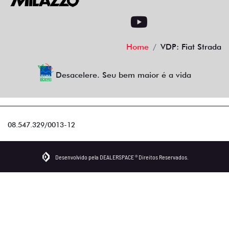
Home
VDP: Fiat Strada
Desacelere. Seu bem maior é a vida
08.547.329/0013-12
Desenvolvido pela DEALERSPACE ® Direitos Reservados.