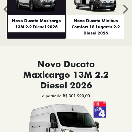
Anterior
P
Novo Ducato Maxicargo
Novo Ducato Minibus
13M 2.2 Diesel 2026
Comfort 18 Lugares 2.2
Diesel 2026
Novo Ducato
Maxicargo 13M 2.2
Diesel 2026
a partir de R$ 301.990,00