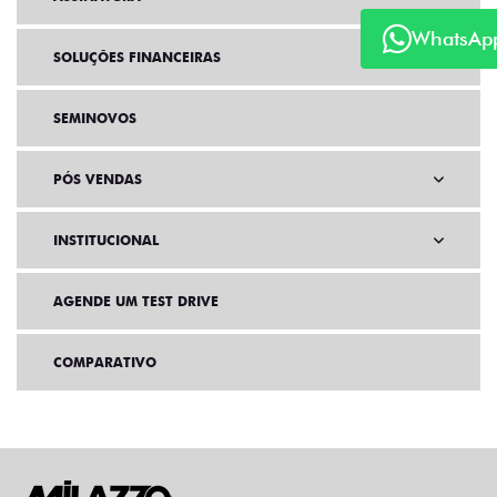
WhatsAp
SOLUÇÕES FINANCEIRAS
SEMINOVOS
PÓS VENDAS
INSTITUCIONAL
AGENDE UM TEST DRIVE
COMPARATIVO