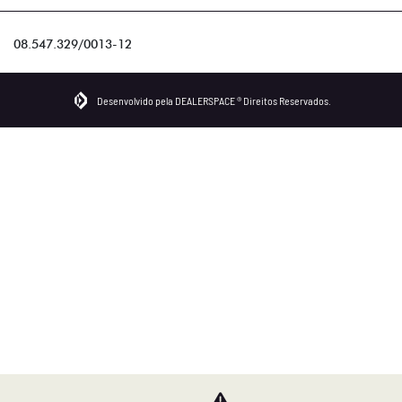
08.547.329/0013-12
Desenvolvido pela DEALERSPACE ® Direitos Reservados.