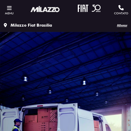
MENU
CONTATO
Milazzo Fiat Brasília
Alterar
CADASTRE-SE PARA RECEBER
MAIS INFORMAÇÕES