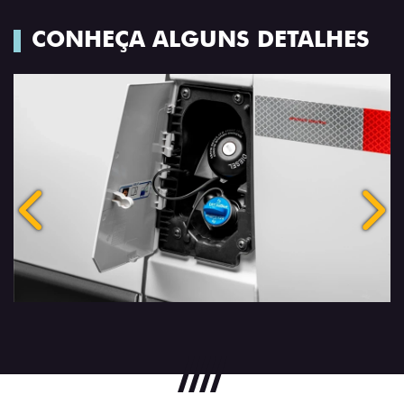
CONHEÇA ALGUNS DETALHES
Anterior
Próx