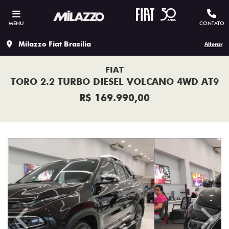
MENU
CONTATO
Milazzo Fiat Brasília
Alterar
FIAT
TORO 2.2 TURBO DIESEL VOLCANO 4WD AT9
R$ 169.990,00
Previous
Next