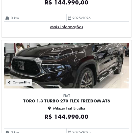
R$ 144.990,00
0 km
2025/2026
Mais informações
Compartilhe
FIAT
TORO 1.3 TURBO 270 FLEX FREEDOM AT6
Milazzo Fiat Brasília
R$ 144.990,00
0 km
2025/2025