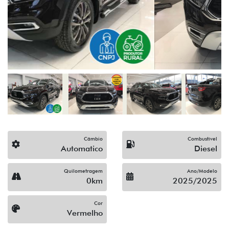
Câmbio
Combustível
Automatico
Diesel
Quilometragem
Ano/Modelo
0km
2025/2025
Cor
Vermelho