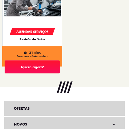
AGENDAR SERVIÇOS
Revisão de férias
31 dias
Para essa oferta acabar
Quero agora!
OFERTAS
NOVOS