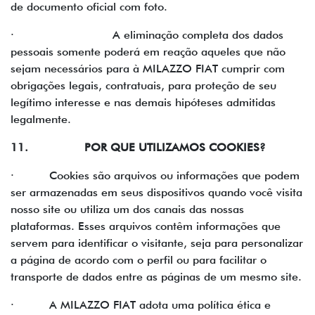
de documento oficial com foto.
· A eliminação completa dos dados
pessoais somente poderá em reação aqueles que não
sejam necessários para à MILAZZO FIAT cumprir com
obrigações legais, contratuais, para proteção de seu
legítimo interesse e nas demais hipóteses admitidas
legalmente.
11. POR QUE UTILIZAMOS COOKIES?
· Cookies são arquivos ou informações que podem
ser armazenadas em seus dispositivos quando você visita
nosso site ou utiliza um dos canais das nossas
plataformas. Esses arquivos contêm informações que
servem para identificar o visitante, seja para personalizar
a página de acordo com o perfil ou para facilitar o
transporte de dados entre as páginas de um mesmo site.
· A MILAZZO FIAT adota uma política ética e