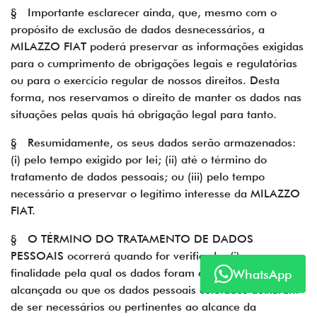
§ Importante esclarecer ainda, que, mesmo com o
propósito de exclusão de dados desnecessários, a
MILAZZO FIAT poderá preservar as informações exigidas
para o cumprimento de obrigações legais e regulatórias
ou para o exercício regular de nossos direitos. Desta
forma, nos reservamos o direito de manter os dados nas
situações pelas quais há obrigação legal para tanto.
§ Resumidamente, os seus dados serão armazenados:
(i) pelo tempo exigido por lei; (ii) até o término do
tratamento de dados pessoais; ou (iii) pelo tempo
necessário a preservar o legítimo interesse da MILAZZO
FIAT.
§ O TÉRMINO DO TRATAMENTO DE DADOS
PESSOAIS ocorrerá quando for verificado: (i) que a
finalidade pela qual os dados foram coletados foi
WhatsApp
alcançada ou que os dados pessoais coletados deixaram
de ser necessários ou pertinentes ao alcance da