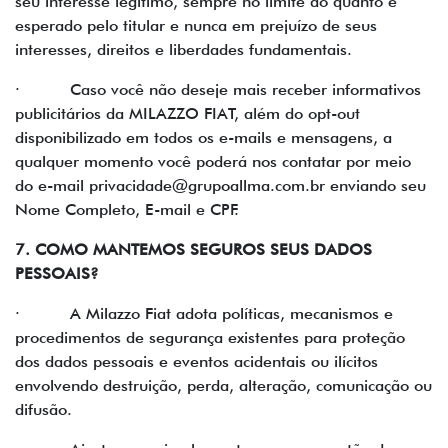
seu interesse legítimo, sempre no limite do quanto é
esperado pelo titular e nunca em prejuízo de seus
interesses, direitos e liberdades fundamentais.
· Caso você não deseje mais receber informativos
publicitários da MILAZZO FIAT, além do opt-out
disponibilizado em todos os e-mails e mensagens, a
qualquer momento você poderá nos contatar por meio
do e-mail privacidade@grupoallma.com.br enviando seu
Nome Completo, E-mail e CPF.
7. COMO MANTEMOS SEGUROS SEUS DADOS
PESSOAIS?
· A Milazzo Fiat adota políticas, mecanismos e
procedimentos de segurança existentes para proteção
dos dados pessoais e eventos acidentais ou ilícitos
envolvendo destruição, perda, alteração, comunicação ou
difusão.