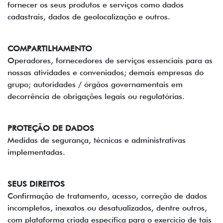
fornecer os seus produtos e serviços como dados
cadastrais, dados de geolocalização e outros.
COMPARTILHAMENTO
Operadores, fornecedores de serviços essenciais para as
nossas atividades e conveniados; demais empresas do
grupo; autoridades / órgãos governamentais em
decorrência de obrigações legais ou regulatórias.
PROTEÇÃO DE DADOS
Medidas de segurança, técnicas e administrativas
implementadas.
SEUS DIREITOS
Confirmação de tratamento, acesso, correção de dados
incompletos, inexatos ou desatualizados, dentre outros,
com plataforma criada específica para o exercício de tais