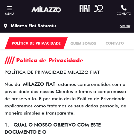
MENU
CONTATO
Milazzo Fiat Botucatu
Alterar
POLÍTICA DE PRIVACIDADE
QUEM SOMOS
CONTATO
Política de Privacidade
POLÍTICA DE PRIVACIDADE MILAZZO FIAT
Nós da
MILAZZO FIAT
estamos comprometidos com a
privacidade dos nossos Clientes e temos o compromisso
de preservá-la. E por meio desta Política de Privacidade
explicaremos como tratamos os seus dados pessoais, de
maneira simples e transparente.
1. QUAL O NOSSO OBJETIVO COM ESTE
DOCUMENTO E O