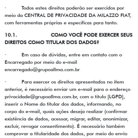
· Todos estes direitos poderão ser exercidos por
meio da CENTRAL DE PRIVACIDADE DA MILAZZO FIAT,
com ferramentas próprias e específicas para tanto.
10.1. COMO VOCÊ PODE EXERCER SEUS
DIREITOS COMO TITULAR DOS DADOS?
· Em caso de dúvidas, entre em contato com o
Encarregado por meio do e-mail
encarregado@grupoallma.com.br
· Para exercer os direitos apresentados no item
anterior, é necessário enviar um e-mail para o endereço
privacidade@grupoallma.com.br, com o título [LGPD],
inserir o Nome do titular dos dados, informando, no
corpo do e-mail, quais ações deseja realizar (confirmar
existência de dados, acessar, migrar, editar, anonimizar,
excluir, revogar consentimento). É necessário também
comprovar a titularidade dos dados, por meio do envio