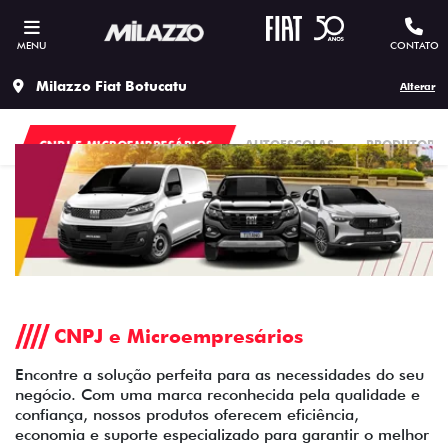
MENU
CONTATO
Milazzo Fiat Botucatu
Alterar
CNPJ E MICROEMPRESÁRIOS
AUTOESCOLAS
PRODUTORES
CNPJ e Microempresários
Encontre a solução perfeita para as necessidades do seu
negócio. Com uma marca reconhecida pela qualidade e
confiança, nossos produtos oferecem eficiência,
economia e suporte especializado para garantir o melhor