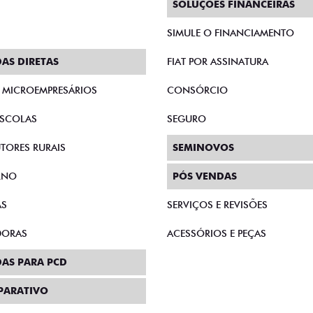
SOLUÇÕES FINANCEIRAS
SIMULE O FINANCIAMENTO
AS DIRETAS
FIAT POR ASSINATURA
E MICROEMPRESÁRIOS
CONSÓRCIO
SCOLAS
SEGURO
TORES RURAIS
SEMINOVOS
RNO
PÓS VENDAS
AS
SERVIÇOS E REVISÕES
DORAS
ACESSÓRIOS E PEÇAS
AS PARA PCD
PARATIVO