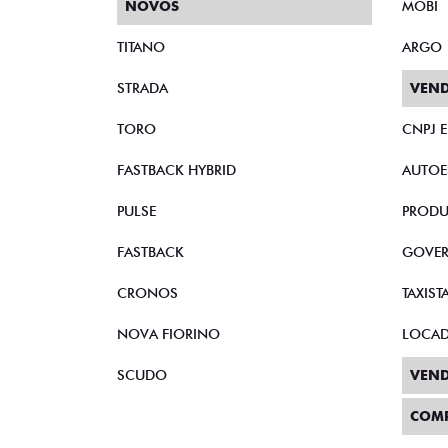
NOVOS
MOBI
TITANO
ARGO
STRADA
VEND
TORO
CNPJ 
FASTBACK HYBRID
AUTOE
PULSE
PRODU
FASTBACK
GOVE
CRONOS
TAXIST
NOVA FIORINO
LOCA
SCUDO
VEND
COM