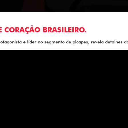
E CORAÇÃO BRASILEIRO.
rotagonista e líder no segmento de picapes, revela detalhes