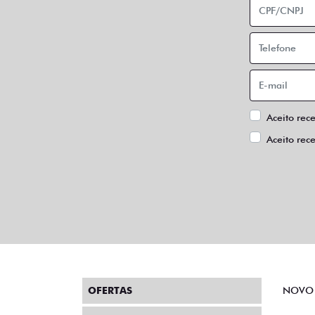
Aceito rec
Aceito rec
OFERTAS
NOVO