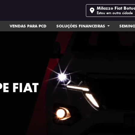
Milazzo Fiat Botu
Estou em outra cidade
VENDAS PARA PCD
SOLUÇÕES FINANCEIRAS
SEMIN