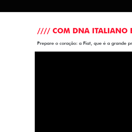
//// COM DNA ITALIANO 
Prepare o coração: a Fiat, que é a grande p