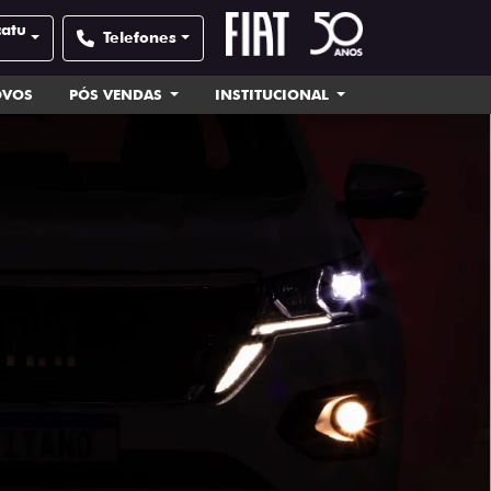
catu
Telefones
OVOS
PÓS VENDAS
INSTITUCIONAL