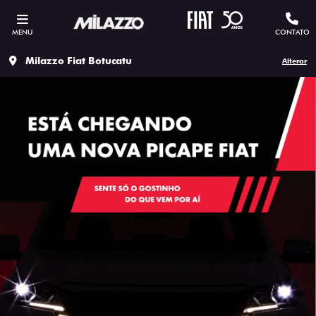
MENU
CONTATO
Milazzo Fiat Botucatu
Alterar