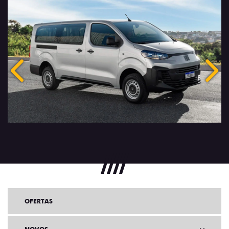
Anterior
Próx
OFERTAS