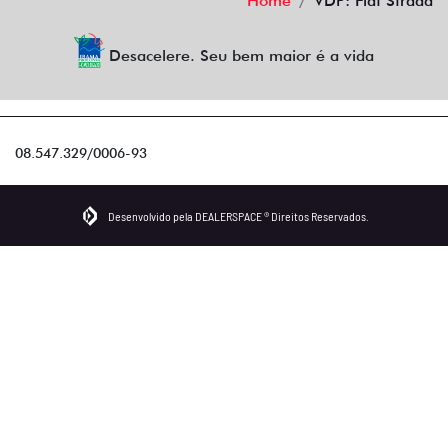
Home
VDP: Fiat Strada
Desacelere. Seu bem maior é a vida
08.547.329/0006-93
Desenvolvido pela DEALERSPACE ® Direitos Reservados.