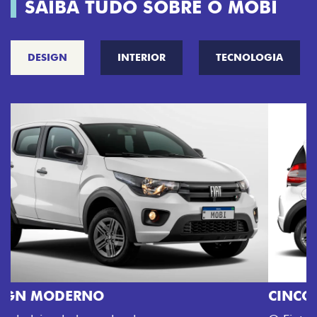
SAIBA TUDO SOBRE O MOBI
DESIGN
INTERIOR
TECNOLOGIA
CINCO OPÇÕES DE CORES