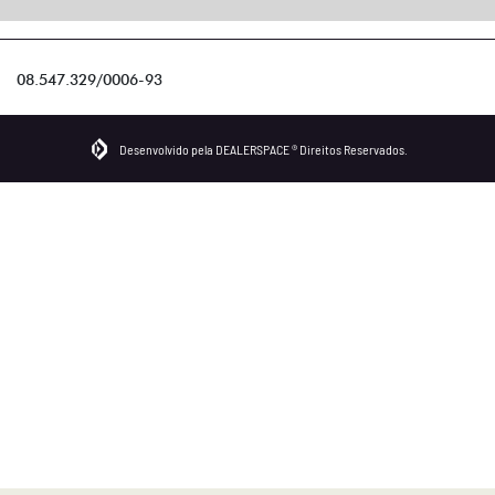
08.547.329/0006-93
Desenvolvido pela DEALERSPACE ® Direitos Reservados.